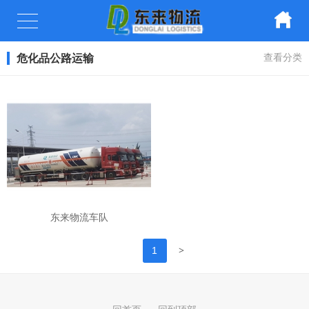
危化品公路运输
查看分类
东来物流车队
>
1