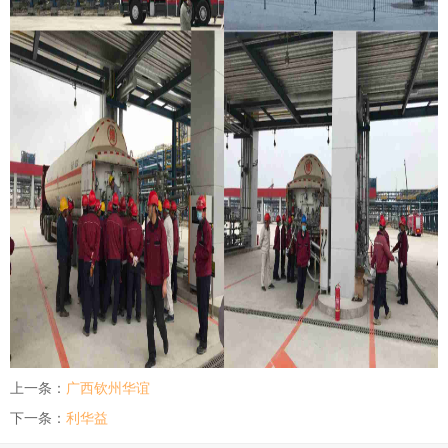
上一条：
广西钦州华谊
下一条：
利华益